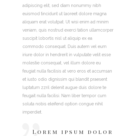
adipiscing elit, sed diam nonummy nibh
euismod tincidunt ut laoreet dolore magna
aliquam erat volutpat. Ut wisi enim ad minim
veniam, quis nostrud exerci tation ullamcorper
suscipit lobortis nisl ut aliquip ex ea
commodo consequat. Duis autem vel eum
iriure dolor in hendrerit in vulputate velit esse
molestie consequat, vel illum dolore eu
feugiat nulla facilisis at vero eros et accumsan
et iusto odio dignissim qui blandit praesent
luptatum zzril delenit augue duis dolore te
feugait nulla facilisi. Nam liber tempor cum
soluta nobis eleifend option congue nihil
imperdiet.
Lorem ipsum dolor