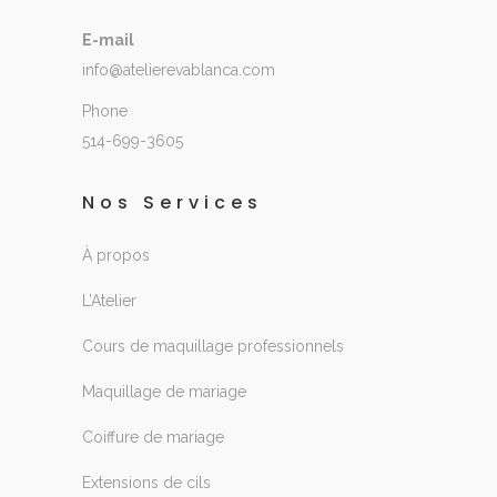
E-mail
info@atelierevablanca.com
Phone
514-699-3605
Nos Services
À propos
L’Atelier
Cours de maquillage professionnels
Maquillage de mariage
Coiffure de mariage
Extensions de cils