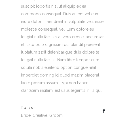
suscipit lobortis nisl ut aliquip ex ea
commodo consequat. Duis autem vel eum
iriure dolor in hendrerit in vulputate velit esse
molestie consequat, vel illum dolore eu
feugiat nulla facilisis at vero eros et accumsan
et iusto odio dignissim qui blandit praesent
luptatum zzril delenit augue duis dolore te
feugait nulla facilisi. Nam liber tempor cum
soluta nobis eleifend option congue nihil
imperdiet doming id quod mazim placerat
facer possim assum. Typi non habent
claritatem insitam; est usus legentis in iis qui.
Tags:
Bride
,
Creative
,
Groom