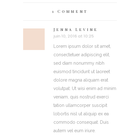
1 Comment
Jenna Levine
juin 10, 2016 at 10:25
Lorem ipsum dolor sit amet,
consectetuer adipiscing elit,
sed diam nonummy nibh
euismod tincidunt ut laoreet
dolore magna aliquam erat
volutpat. Ut wisi enim ad minim
veniam, quis nostrud exerci
tation ullamcorper suscipit
lobortis nisl ut aliquip ex ea
commodo consequat. Duis
autem vel eum iriure.