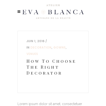
JUIN 1, 2016
IN
DECORATION
,
GOWNS
,
VENUES
How To Choose
The Right
Decorator
Lorem ipsum dolor sit amet, consectetuer