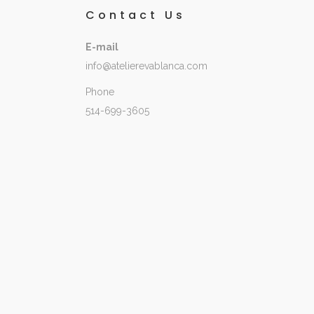
Contact Us
E-mail
info@atelierevablanca.com
Phone
514-699-3605