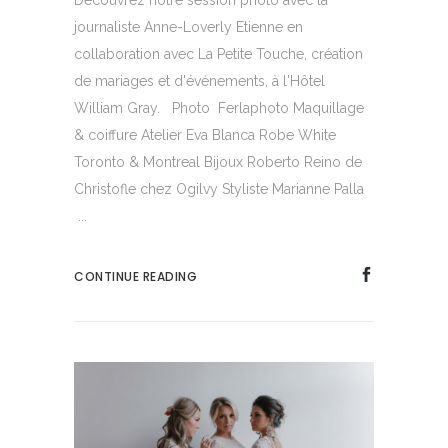
Découvrez notre session photo avec la
journaliste Anne-Loverly Etienne en
collaboration avec La Petite Touche, création
de mariages et d'événements, à l'Hôtel
William Gray. Photo Ferlaphoto Maquillage
& coiffure Atelier Eva Blanca Robe White
Toronto & Montreal Bijoux Roberto Reino de
Christofle chez Ogilvy Styliste Marianne Palla
...
CONTINUE READING