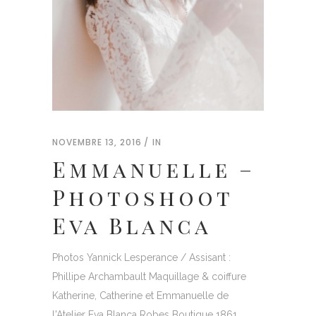
NOVEMBRE 13, 2016
IN
Emmanuelle –
Photoshoot
Eva Blanca
Photos Yannick Lesperance / Assisant :
Phillipe Archambault Maquillage & coiffure
Katherine, Catherine et Emmanuelle de
l'Atelier Eva Blanca Robes Boutique 1861