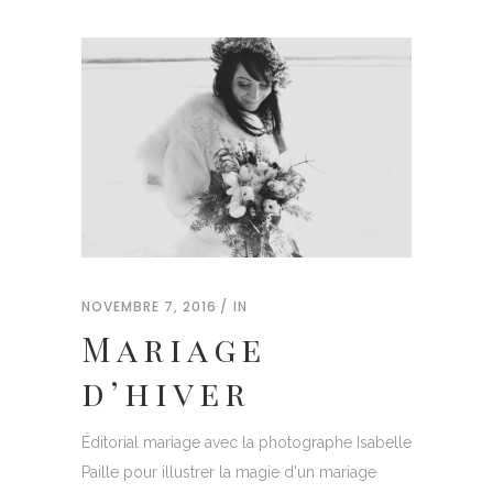
NOVEMBRE 7, 2016
IN
Mariage
d’hiver
Éditorial mariage avec la photographe Isabelle
Paille pour illustrer la magie d'un mariage