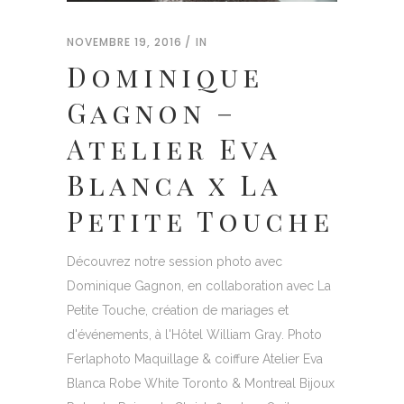
NOVEMBRE 19, 2016
IN
Dominique
Gagnon –
Atelier Eva
Blanca x La
Petite Touche
Découvrez notre session photo avec
Dominique Gagnon, en collaboration avec La
Petite Touche, création de mariages et
d'événements, à l'Hôtel William Gray. Photo
Ferlaphoto Maquillage & coiffure Atelier Eva
Blanca Robe White Toronto & Montreal Bijoux