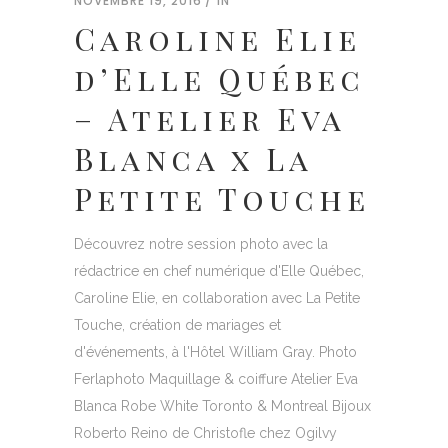
NOVEMBRE 19, 2016
IN
Caroline Elie
d’Elle Québec
– Atelier Eva
Blanca x La
Petite Touche
Découvrez notre session photo avec la
rédactrice en chef numérique d'Elle Québec,
Caroline Elie, en collaboration avec La Petite
Touche, création de mariages et
d'événements, à l'Hôtel William Gray. Photo
Ferlaphoto Maquillage & coiffure Atelier Eva
Blanca Robe White Toronto & Montreal Bijoux
Roberto Reino de Christofle chez Ogilvy