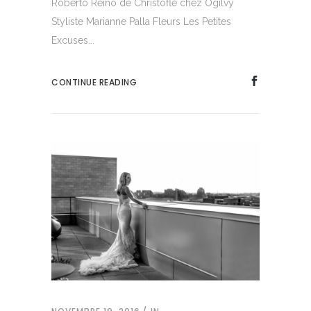
Roberto Reino de Christofle chez Ogilvy
Styliste Marianne Palla Fleurs Les Petites
Excuses...
CONTINUE READING