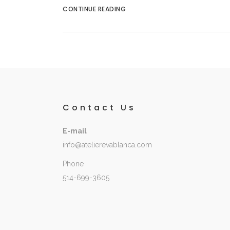
CONTINUE READING
Contact Us
E-mail
info@atelierevablanca.com
Phone
514-699-3605