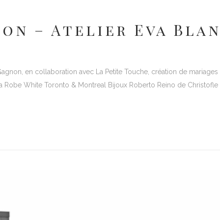
n – Atelier Eva Blan
non, en collaboration avec La Petite Touche, création de mariages 
ca Robe White Toronto & Montreal Bijoux Roberto Reino de Christofle c