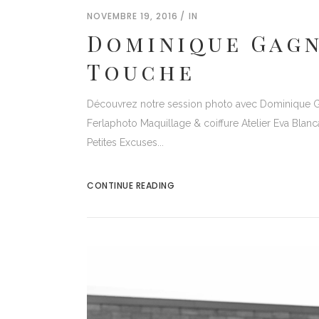
NOVEMBRE 19, 2016
IN
Dominique Gagno
Touche
Découvrez notre session photo avec Dominique Gag
Ferlaphoto Maquillage & coiffure Atelier Eva Blan
Petites Excuses...
CONTINUE READING