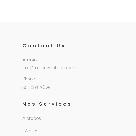
Contact Us
E-mail
info@atelierevablanca.com
Phone
514-699-3605
Nos Services
À propos
L’Atelier